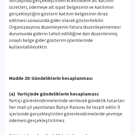
Yurtdışında gerçekleştirilen etkinliklere ait katılım
ücretleri, ödemeye ait ispat belgesinin ve katılımın
gerçekleştiğini gösterir katılım belgesinin ibraz
edilmesi sonucunda gider olarak gösterilebilir.
Organizasyonu düzenleyenin fatura düzenleyememesi
durumunda giderin tahsil edildiğine dair düzenlenmiş
onaylı belge gider gösterim işlemlerinde
kullanılabilecektir.
Madde 20: Gündeliklerin hesaplanması
(a) Yurtiçinde gündeliklerin hesaplaması:
Yurtiçi görevlendirmelerinde verilecek gündelik tutarları
her mali yıl yayınlanan Bütçe Kanunu ile tespit edilir. İl
içerisinde gerçekleştirilen görevlendirmelerde yevmiye
ödemesi gerçekleştirilmez.