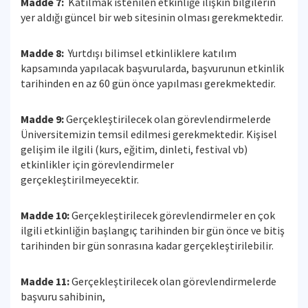
Madde 7:
Katılmak istenilen etkinliğe ilişkin bilgilerin
yer aldığı güncel bir web sitesinin olması gerekmektedir.
Madde 8:
Yurtdışı bilimsel etkinliklere katılım
kapsamında yapılacak başvurularda, başvurunun etkinlik
tarihinden en az 60 gün önce yapılması gerekmektedir.
Madde 9:
Gerçekleştirilecek olan görevlendirmelerde
Üniversitemizin temsil edilmesi gerekmektedir. Kişisel
gelişim ile ilgili (kurs, eğitim, dinleti, festival vb)
etkinlikler için görevlendirmeler
gerçekleştirilmeyecektir.
Madde 10:
Gerçekleştirilecek görevlendirmeler en çok
ilgili etkinliğin başlangıç tarihinden bir gün önce ve bitiş
tarihinden bir gün sonrasına kadar gerçekleştirilebilir.
Madde 11:
Gerçekleştirilecek olan görevlendirmelerde
başvuru sahibinin,