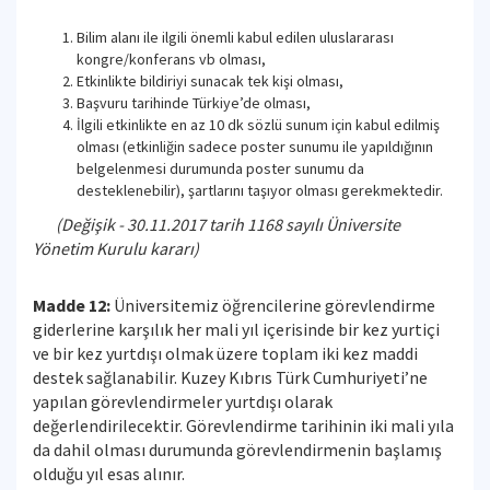
Bilim alanı ile ilgili önemli kabul edilen uluslararası
kongre/konferans vb olması,
Etkinlikte bildiriyi sunacak tek kişi olması,
Başvuru tarihinde Türkiye’de olması,
İlgili etkinlikte en az 10 dk sözlü sunum için kabul edilmiş
olması (etkinliğin sadece poster sunumu ile yapıldığının
belgelenmesi durumunda poster sunumu da
desteklenebilir), şartlarını taşıyor olması gerekmektedir.
(Değişik - 30.11.2017 tarih 1168 sayılı Üniversite
Yönetim Kurulu kararı)
Madde 12:
Üniversitemiz öğrencilerine görevlendirme
giderlerine karşılık her mali yıl içerisinde bir kez yurtiçi
ve bir kez yurtdışı olmak üzere toplam iki kez maddi
destek sağlanabilir. Kuzey Kıbrıs Türk Cumhuriyeti’ne
yapılan görevlendirmeler yurtdışı olarak
değerlendirilecektir. Görevlendirme tarihinin iki mali yıla
da dahil olması durumunda görevlendirmenin başlamış
olduğu yıl esas alınır.