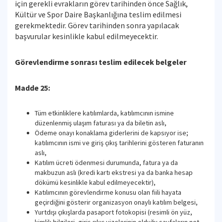
için gerekli evrakların görev tarihinden önce Sağlık,
Kültür ve Spor Daire Başkanlığına teslim edilmesi
gerekmektedir. Görev tarihinden sonra yapılacak
başvurular kesinlikle kabul edilmeyecektir.
Görevlendirme sonrası teslim edilecek belgeler
Madde 25:
Tüm etkinliklere katılımlarda, katılımcının ismine
düzenlenmiş ulaşım faturası ya da biletin aslı,
Ödeme onayı konaklama giderlerini de kapsıyor ise;
katılımcının ismi ve giriş çıkış tarihlerini gösteren faturanın
aslı,
Katılım ücreti ödenmesi durumunda, fatura ya da
makbuzun aslı (kredi kartı ekstresi ya da banka hesap
dökümü kesinlikle kabul edilmeyecektir),
Katılımcının görevlendirme konusu olan fiili hayata
geçirdiğini gösterir organizasyon onaylı katılım belgesi,
Yurtdışı çıkışlarda pasaport fotokopisi (resimli ön yüz,