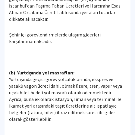
İstanbul’dan Taşıma Taban Ücretleri ve Harcıraha Esas
Alınan Ortalama Ücret Tablosunda yer alan tutarlar
dikkate alınacaktır.
Şehir içi görevlendirmelerde ulaşım giderleri
karşılanmamaktadır.
(b) Yurtdışında yol masrafları:
Yurtdışında geçici görev yolculuklarında, ekspres ve
yataklı vagon ücreti dahil olmak üzere, tren, vapur veya
uçak bilet bedeli yol masrafı olarak ödenmektedir.
Ayrıca, buna ek olarak istasyon, liman veya terminal ile
ikamet yeri arasındaki taşıt ücretlerine ait ispatlayıcı
belgeler (fatura, bilet) ibraz edilmek sureti ile gider
olarak gösterilebilir.