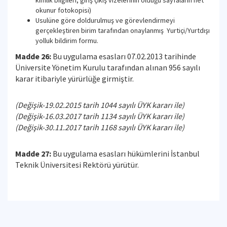
kimlik bilgileri, giriş çıkış vizelerinin olduğu sayfaların net
okunur fotokopisi)
Usulüne göre doldurulmuş ve görevlendirmeyi
gerçekleştiren birim tarafından onaylanmış Yurtiçi/Yurtdışı
yolluk bildirim formu.
Madde 26:
Bu uygulama esasları 07.02.2013 tarihinde
Üniversite Yönetim Kurulu tarafından alınan 956 sayılı
karar itibariyle yürürlüğe girmiştir.
(Değişik-19.02.2015 tarih 1044 sayılı ÜYK kararı ile)
(Değişik-16.03.2017 tarih 1134 sayılı
ÜYK kararı ile)
(Değişik-30.11.2017 tarih 1168 sayılı
ÜYK kararı ile)
Madde 27:
Bu uygulama esasları hükümlerini İstanbul
Teknik Üniversitesi Rektörü yürütür.