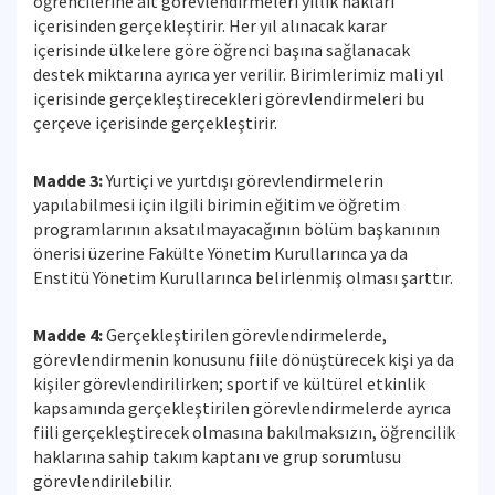
öğrencilerine ait görevlendirmeleri yıllık hakları
içerisinden gerçekleştirir. Her yıl alınacak karar
içerisinde ülkelere göre öğrenci başına sağlanacak
destek miktarına ayrıca yer verilir. Birimlerimiz mali yıl
içerisinde gerçekleştirecekleri görevlendirmeleri bu
çerçeve içerisinde gerçekleştirir.
Madde 3:
Yurtiçi ve yurtdışı görevlendirmelerin
yapılabilmesi için ilgili birimin eğitim ve öğretim
programlarının aksatılmayacağının bölüm başkanının
önerisi üzerine Fakülte Yönetim Kurullarınca ya da
Enstitü Yönetim Kurullarınca belirlenmiş olması şarttır.
Madde 4:
Gerçekleştirilen görevlendirmelerde,
görevlendirmenin konusunu fiile dönüştürecek kişi ya da
kişiler görevlendirilirken; sportif ve kültürel etkinlik
kapsamında gerçekleştirilen görevlendirmelerde ayrıca
fiili gerçekleştirecek olmasına bakılmaksızın, öğrencilik
haklarına sahip takım kaptanı ve grup sorumlusu
görevlendirilebilir.