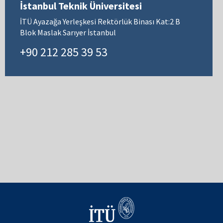
İstanbul Teknik Üniversitesi
İTÜ Ayazağa Yerleşkesi Rektörlük Binası Kat:2 B
Blok Maslak Sarıyer İstanbul
+90 212 285 39 53