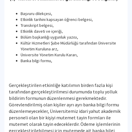
Başvuru dilekçesi,
Etkinlik tarihini kapsayan öğrenci belgesi,
Transkript belgesi,
Etkinlik daveti ve içeriği,
Bölüm başkanlığı uygunluk yazısı,
Kültür Hizmetleri Şube Müdürlüğü tarafından Üniversite
Yönetim Kuruluna arz,
Üniversite Yönetim Kurulu Kararı,
Banka bilgi formu,
Gerçekleştirilen etkinliğe katılımın birden fazla kişi
tarafından gerçekleştirilmesi durumunda toplu yolluk
bildirim formunun düzenlenmesi gerekmektedir.
Görevlendirilmiş olan kişiler ayrı ayrı banka bilgi formu
düzenlemeyecekler, Üniversitemiz idari yahut akademik
personeli olan bir kişiyi mutemet tayin formları ile
mutemet olarak tayin edeceklerdir. Ödeme işlemlerinin
gerçekleştirilebilmesi için mutemede ait banka bilgi