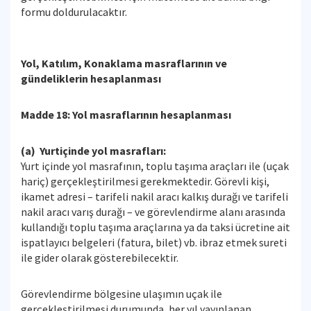
formu doldurulacaktır.
Yol, Katılım, Konaklama masraflarının ve
gündeliklerin hesaplanması
Madde 18: Yol masraflarının hesaplanması
(a) Yurtiçinde yol masrafları:
Yurt içinde yol masrafının, toplu taşıma araçları ile (uçak
hariç) gerçekleştirilmesi gerekmektedir. Görevli kişi,
ikamet adresi – tarifeli nakil aracı kalkış durağı ve tarifeli
nakil aracı varış durağı – ve görevlendirme alanı arasında
kullandığı toplu taşıma araçlarına ya da taksi ücretine ait
ispatlayıcı belgeleri (fatura, bilet) vb. ibraz etmek sureti
ile gider olarak gösterebilecektir.
Görevlendirme bölgesine ulaşımın uçak ile
gerçekleştirilmesi durumunda, her yıl yayınlanan