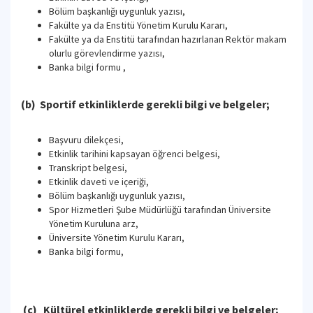
Bölüm başkanlığı uygunluk yazısı,
Fakülte ya da Enstitü Yönetim Kurulu Kararı,
Fakülte ya da Enstitü tarafından hazırlanan Rektör makam
olurlu görevlendirme yazısı,
Banka bilgi formu ,
(b) Sportif etkinliklerde gerekli bilgi ve belgeler;
Başvuru dilekçesi,
Etkinlik tarihini kapsayan öğrenci belgesi,
Transkript belgesi,
Etkinlik daveti ve içeriği,
Bölüm başkanlığı uygunluk yazısı,
Spor Hizmetleri Şube Müdürlüğü tarafından Üniversite
Yönetim Kuruluna arz,
Üniversite Yönetim Kurulu Kararı,
Banka bilgi formu,
(c) Kültürel etkinliklerde gerekli bilgi ve belgeler;