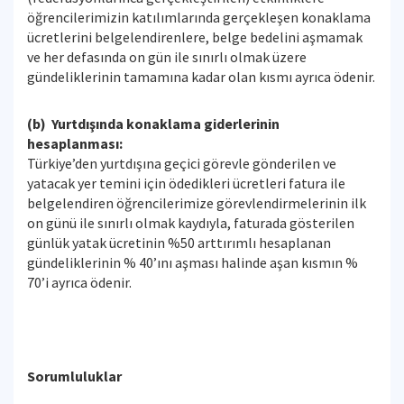
öğrencilerimizin katılımlarında gerçekleşen konaklama
ücretlerini belgelendirenlere, belge bedelini aşmamak
ve her defasında on gün ile sınırlı olmak üzere
gündeliklerinin tamamına kadar olan kısmı ayrıca ödenir.
(b) Yurtdışında konaklama giderlerinin
hesaplanması:
Türkiye’den yurtdışına geçici görevle gönderilen ve
yatacak yer temini için ödedikleri ücretleri fatura ile
belgelendiren öğrencilerimize görevlendirmelerinin ilk
on günü ile sınırlı olmak kaydıyla, faturada gösterilen
günlük yatak ücretinin %50 arttırımlı hesaplanan
gündeliklerinin % 40’ını aşması halinde aşan kısmın %
70’i ayrıca ödenir.
Sorumluluklar