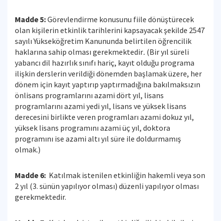
Madde 5:
Görevlendirme konusunu fiile dönüştürecek
olan kişilerin etkinlik tarihlerini kapsayacak şekilde 2547
sayılı Yükseköğretim Kanununda belirtilen öğrencilik
haklarına sahip olması gerekmektedir
.
(Bir yıl süreli
yabancı dil hazırlık sınıfı hariç, kayıt olduğu programa
ilişkin derslerin verildiği dönemden başlamak üzere, her
dönem için kayıt yaptırıp yaptırmadığına bakılmaksızın
önlisans programlarını azami dört yıl, lisans
programlarını azami yedi yıl, lisans ve yüksek lisans
derecesini birlikte veren programları azami dokuz yıl,
yüksek lisans programını azami üç yıl, doktora
programını ise azami altı yıl süre ile doldurmamış
olmak.)
Madde 6:
Katılmak istenilen etkinliğin hakemli veya son
2 yıl (3. sünün yapılıyor olması) düzenli yapılıyor olması
gerekmektedir.