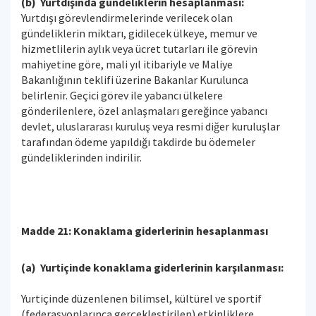
(b) Yurtdışında gündeliklerin hesaplanması:
Yurtdışı görevlendirmelerinde verilecek olan
gündeliklerin miktarı, gidilecek ülkeye, memur ve
hizmetlilerin aylık veya ücret tutarları ile görevin
mahiyetine göre, mali yıl itibariyle ve Maliye
Bakanlığının teklifi üzerine Bakanlar Kurulunca
belirlenir. Geçici görev ile yabancı ülkelere
gönderilenlere, özel anlaşmaları gereğince yabancı
devlet, uluslararası kuruluş veya resmi diğer kuruluşlar
tarafından ödeme yapıldığı takdirde bu ödemeler
gündeliklerinden indirilir.
Madde 21: Konaklama giderlerinin hesaplanması
(a) Yurtiçinde konaklama giderlerinin karşılanması:
Yurtiçinde düzenlenen bilimsel, kültürel ve sportif
(federasyonlarınca gerçekleştirilen) etkinliklere