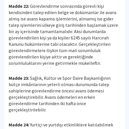
Madde 22:
Görevlendirme sonrasında görevli kişi
kendisinden talep edilen belge ve dokümanlar ile avans
almış ise avans kapama işlemlerini, almamış ise gider
talep işlemlerini ülkeye giriş tarihinden başlamak üzere
bir ay içerisinde tamamlamalıdır. Aksi durumlarda
görevlendirilen kişi ya da kişiler 6245 sayılı Harcırah
Kanunu hükümlerine tabi olacaktır. Gerçekleştirilen
görevlendirmelere ilişkin tüm mali sorumluluk
görevlendirilen kişiye aittir ve gerektiğinde
sorumluluklarını yerine getirmekle mükelleftir.
Madde 23:
Sağlık, Kültür ve Spor Daire Başkanlığının
bütçe imkânlarının yeterli olması durumunda talep
sahiplerine görevlendirme öncesi avans ödemesi
gerçekleştirebilir. Avans ödemeleri en erken
görevlendirme tarihinden iki hafta önce
gerçekleştirilebilir.
Madde 24:
Yurtiçi ve yurtdışı etkinliklere katılabilmek