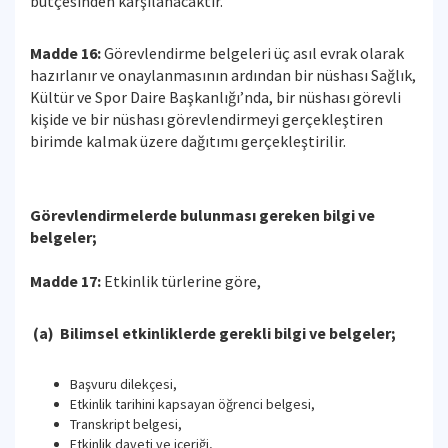
bütçesinden karşılanacaktır.
Madde 16:
Görevlendirme belgeleri üç asıl evrak olarak
hazırlanır ve onaylanmasının ardından bir nüshası Sağlık,
Kültür ve Spor Daire Başkanlığı’nda, bir nüshası görevli
kişide ve bir nüshası görevlendirmeyi gerçekleştiren
birimde kalmak üzere dağıtımı gerçekleştirilir.
Görevlendirmelerde bulunması gereken bilgi ve
belgeler;
Madde 17:
Etkinlik türlerine göre,
(a) Bilimsel etkinliklerde gerekli bilgi ve belgeler;
Başvuru dilekçesi,
Etkinlik tarihini kapsayan öğrenci belgesi,
Transkript belgesi,
Etkinlik daveti ve içeriği,