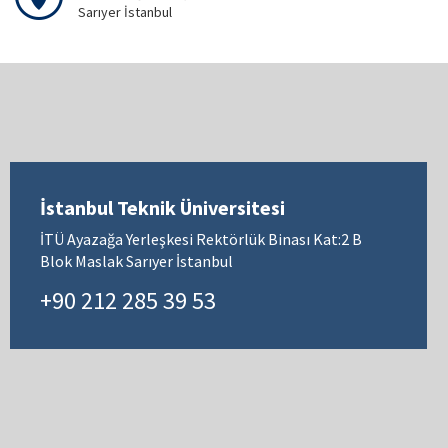
Sarıyer İstanbul
İstanbul Teknik Üniversitesi
İTÜ Ayazağa Yerleşkesi Rektörlük Binası Kat:2 B
Blok Maslak Sarıyer İstanbul
+90 212 285 39 53