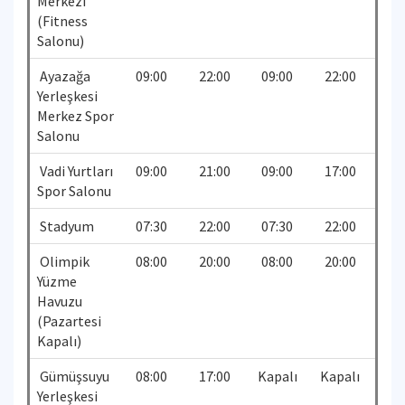
Merkezi
(Fitness
Salonu)
Ayazağa
09:00
22:00
09:00
22:00
Yerleşkesi
Merkez Spor
Salonu
Vadi Yurtları
09:00
21:00
09:00
17:00
Spor Salonu
Stadyum
07:30
22:00
07:30
22:00
Olimpik
08:00
20:00
08:00
20:00
Yüzme
Havuzu
(Pazartesi
Kapalı)
Gümüşsuyu
08:00
17:00
Kapalı
Kapalı
Yerleşkesi