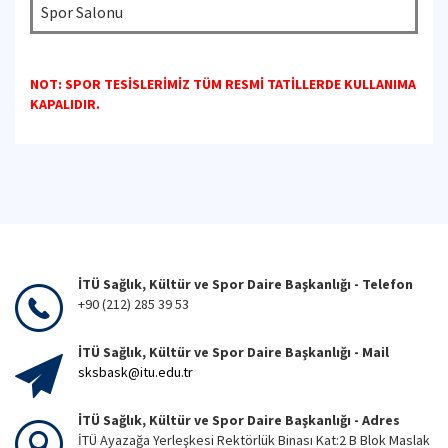
Spor Salonu
NOT: SPOR TESİSLERİMİZ TÜM RESMİ TATİLLERDE KULLANIMA
KAPALIDIR.
İTÜ Sağlık, Kültür ve Spor Daire Başkanlığı - Telefon
+90 (212) 285 39 53
İTÜ Sağlık, Kültür ve Spor Daire Başkanlığı - Mail
sksbask@itu.edu.tr
İTÜ Sağlık, Kültür ve Spor Daire Başkanlığı - Adres
İTÜ Ayazağa Yerleşkesi Rektörlük Binası Kat:2 B Blok Maslak