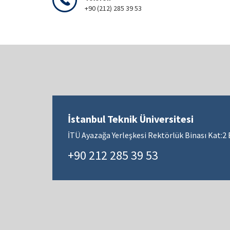
+90 (212) 285 39 53
İstanbul Teknik Üniversitesi
İTÜ Ayazağa Yerleşkesi Rektörlük Binası Kat:2 
+90 212 285 39 53