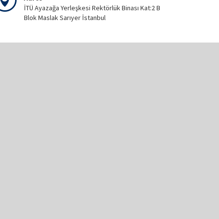
İTÜ Ayazağa Yerleşkesi Rektörlük Binası Kat:2 B
Blok Maslak Sarıyer İstanbul