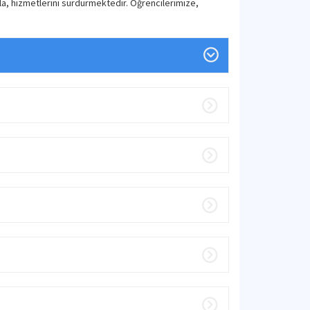
şla, hizmetlerini sürdürmektedir. Öğrencilerimize,