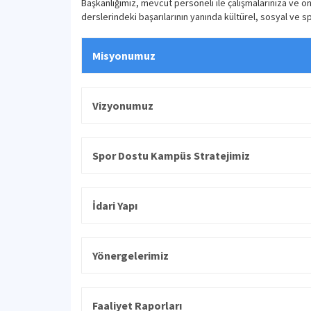
Başkanlığımız, mevcut personeli ile çalışmalarınıza ve ön
derslerindeki başarılarının yanında kültürel, sosyal ve spo
Misyonumuz
Vizyonumuz
Spor Dostu Kampüs Stratejimiz
İdari Yapı
Yönergelerimiz
Faaliyet Raporları