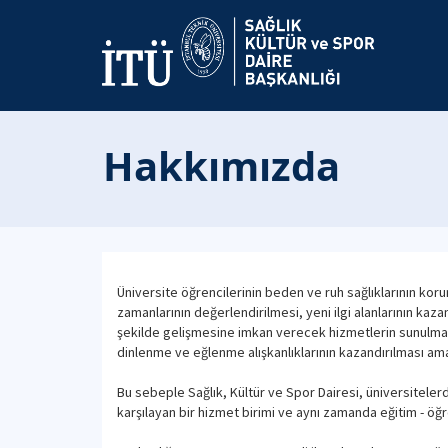
Hakkımızda
Üniversite öğrencilerinin beden ve ruh sağlıklarının koru
zamanlarının değerlendirilmesi, yeni ilgi alanlarının kaza
şekilde gelişmesine imkan verecek hizmetlerin sunulması, 
dinlenme ve eğlenme alışkanlıklarının kazandırılması ama
Bu sebeple Sağlık, Kültür ve Spor Dairesi, üniversitelerde
karşılayan bir hizmet birimi ve aynı zamanda eğitim - ö