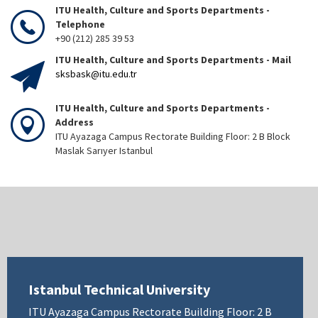
ITU Health, Culture and Sports Departments -
Telephone
+90 (212) 285 39 53
ITU Health, Culture and Sports Departments - Mail
sksbask@itu.edu.tr
ITU Health, Culture and Sports Departments -
Address
ITU Ayazaga Campus Rectorate Building Floor: 2 B Block
Maslak Sarıyer Istanbul
Istanbul Technical University
ITU Ayazaga Campus Rectorate Building Floor: 2 B