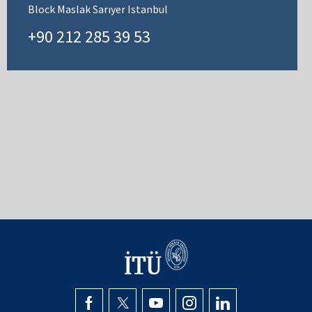
Block Maslak Sarıyer Istanbul
+90 212 285 39 53