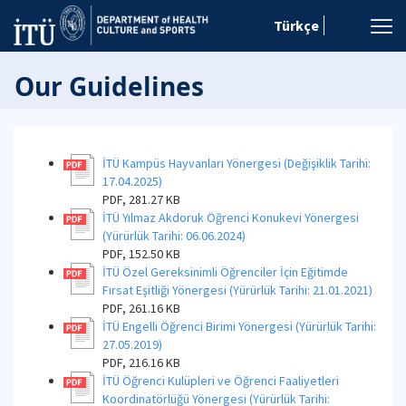
Türkçe
Our Guidelines
İTÜ Kampüs Hayvanları Yönergesi (Değişiklik Tarihi:
17.04.2025)
PDF, 281.27 KB
İTÜ Yılmaz Akdoruk Öğrenci Konukevi Yönergesi
(Yürürlük Tarihi: 06.06.2024)
PDF, 152.50 KB
İTÜ Özel Gereksinimli Öğrenciler İçin Eğitimde
Fırsat Eşitliği Yönergesi (Yürürlük Tarihi: 21.01.2021)
PDF, 261.16 KB
İTÜ Engelli Öğrenci Birimi Yönergesi (Yürürlük Tarihi:
27.05.2019)
PDF, 216.16 KB
İTÜ Öğrenci Kulüpleri ve Öğrenci Faaliyetleri
Koordinatörlüğü Yönergesi (Yürürlük Tarihi: