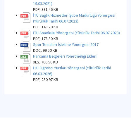
19.03.2021)
PDF, 381.46 KB
İTÜ Sağlık Hizmetleri Şube Müdürlüğü Yönergesi
(Yürürlük Tarihi 06.07.2023)
PDF, 148.20 KB
İTÜ Anaokulu Yönergesi (Yürürlük Tarihi 06.07.2023)
PDF, 178.30 KB
Spor Tesisleri İşletme Yönergesi 2017
DOC, 99.50 KB
Harcama Belgeleri Yönetmeliği Ekleri
XLS, 706.50 KB
İTÜ Öğrenci Yurtları Yönergesi (Yürürlük Tarihi
06.03.2026)
PDF, 250.97 KB